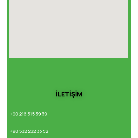
İLETİŞİM
+90 216 515 39 39
+90 532 232 33 52