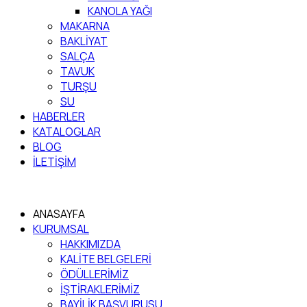
KANOLA YAĞI
MAKARNA
BAKLİYAT
SALÇA
TAVUK
TURŞU
SU
HABERLER
KATALOGLAR
BLOG
İLETİŞİM
ANASAYFA
KURUMSAL
HAKKIMIZDA
KALİTE BELGELERİ
ÖDÜLLERİMİZ
İŞTİRAKLERİMİZ
BAYİLİK BAŞVURUSU