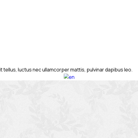
t tellus, luctus nec ullamcorper mattis, pulvinar dapibus leo.