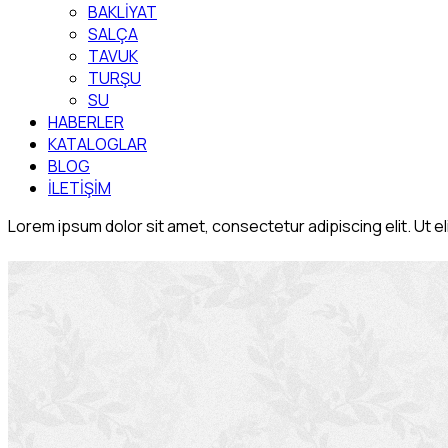
BAKLİYAT
SALÇA
TAVUK
TURŞU
SU
HABERLER
KATALOGLAR
BLOG
İLETİŞİM
Lorem ipsum dolor sit amet, consectetur adipiscing elit. Ut eli