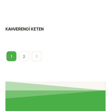
KAHVERENGİ KETEN
1
2