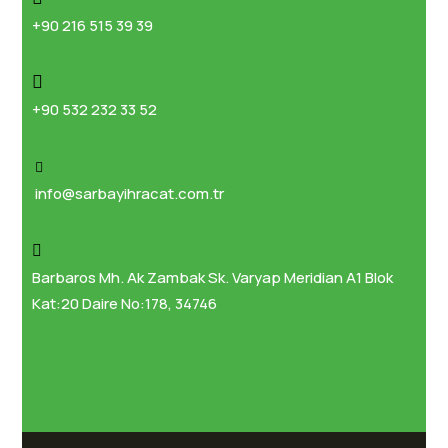
+90 216 515 39 39
+90 532 232 33 52
info@sarbayihracat.com.tr
Barbaros Mh. Ak Zambak Sk. Varyap Meridian A1 Blok
Kat:20 Daire No:178, 34746