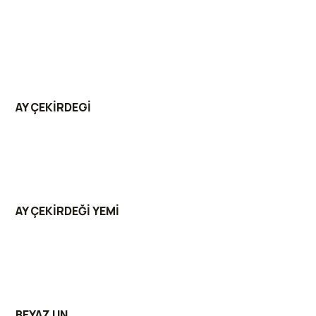
AY ÇEKİRDEGİ
AY ÇEKİRDEĞİ YEMİ
BEYAZ UN