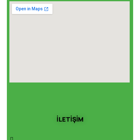
İLETİŞİM