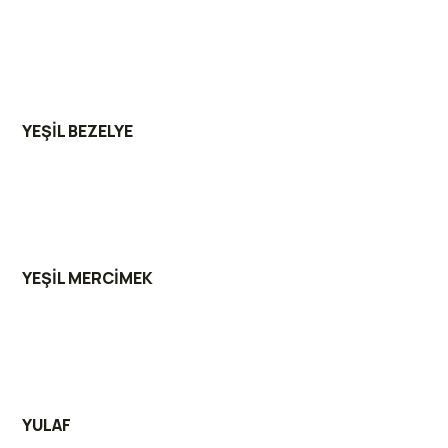
YEŞİL BEZELYE
YEŞİL MERCİMEK
YULAF