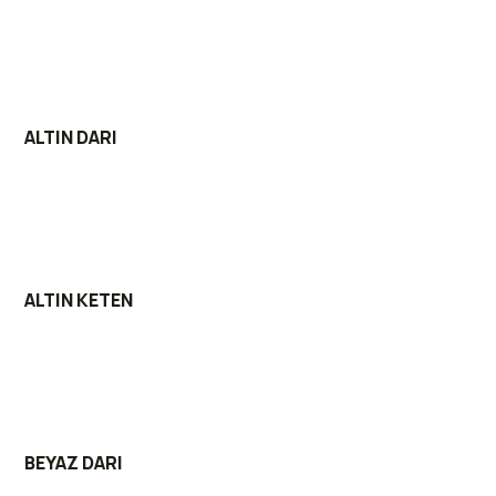
ALTIN DARI
ALTIN KETEN
BEYAZ DARI