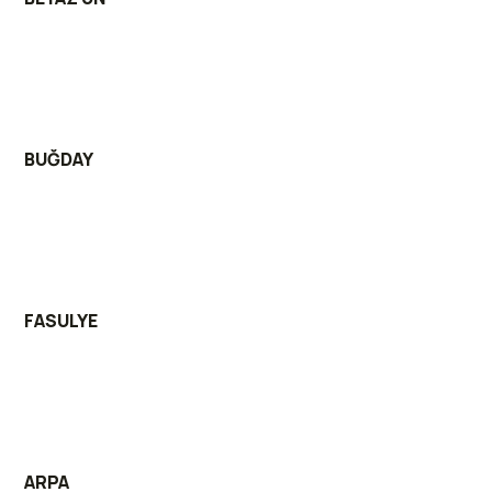
BUĞDAY
FASULYE
ARPA