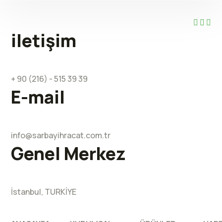
iletişim
+ 90 (216) - 515 39 39
E-mail
info@sarbayihracat.com.tr
Genel Merkez
İstanbul, TURKİYE