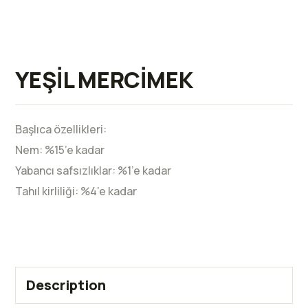
YEŞİL MERCİMEK
Başlıca özellikleri:
Nem: %15’e kadar
Yabancı safsızlıklar: %1’e kadar
Tahıl kirliliği: %4’e kadar
Description