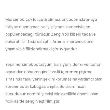
Mercimek, çok lezzetli olması, önceden ıslatmaya
ihtiyaç duymaması ve iyi pişmesi nedeniyle en
popüler baklagil türüdür. Zengin bir biberli tada ve
baharatlı bir tada sahiptir. Aromalı mercimek unu
yapmak ve filizlendirmek için uygundur.
Yeşil mercimek potasyum, kalsiyum, demir ve fosfor
açısından daha zengindir ve lif içeren ve pişirme
sırasında fasulyenin şeklini korumasına yardımcı olan
korunmuş bir kabuğa sahiptir. Bu ürün, insan
vücudunun normal işleyişi için özellikle önemli olan
folik asitle zenginleştirilmiştir.