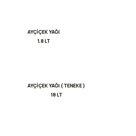
AYÇİÇEK YAĞI
1.8 LT
AYÇİÇEK YAĞI ( TENEKE )
18 LT