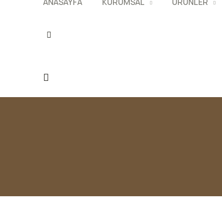
ANASAYFA
KURUMSAL
ÜRÜNLER