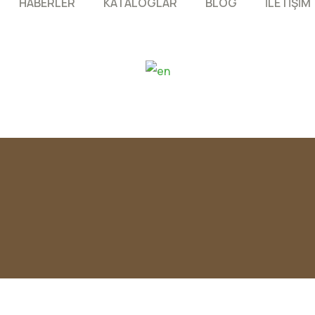
HABERLER
KATALOGLAR
BLOG
İLETİŞİM