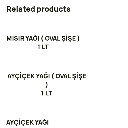
Related products
MISIR YAĞI ( OVAL ŞİŞE )
1 LT
AYÇİÇEK YAĞI ( OVAL ŞİŞE
)
1 LT
AYÇİÇEK YAĞI