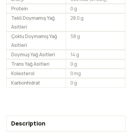
Protein
0 g
Tekli Doymamış Yağ
28.0 g
Asitleri
Çoklu Doymamış Yağ
58 g
Asitleri
Doymuş Yağ Asitleri
14 g
Trans Yağ Asitleri
0 g
Kolesterol
0 mg
Karbonhidrat
0 g
Description