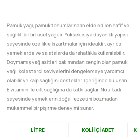
Pamuk yağı, pamuk tohumlarından elde edilen hafif ve
sağlıklı bir bitkisel yağdır. Yüksek ısıya dayanıklı yapısı
sayesinde özellikle kızartmalar için idealdir, ayrıca
yemeklerde ve salatalarda da rahatlıkla kullanılabilir.
Doymamış yağ asitleri bakımından zengin olan pamuk
yağı, kolesterol seviyelerini dengelemeye yardımcı
olabilir ve kalp sağlığını destekler. İçeriğinde bulunan
E vitamini ile cilt sağlığına da katkı sağlar. Nötr tadı
sayesinde yemeklerin doğal lezzetini bozmadan
mükemmel bir pişirme deneyimi sunar.
LİTRE
KOLİ İÇİ ADET
K