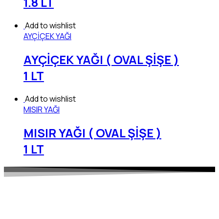
1.8 LT
Add to wishlist
AYÇİÇEK YAĞI
AYÇİÇEK YAĞI ( OVAL ŞİŞE )
1 LT
Add to wishlist
MISIR YAĞI
MISIR YAĞI ( OVAL ŞİŞE )
1 LT