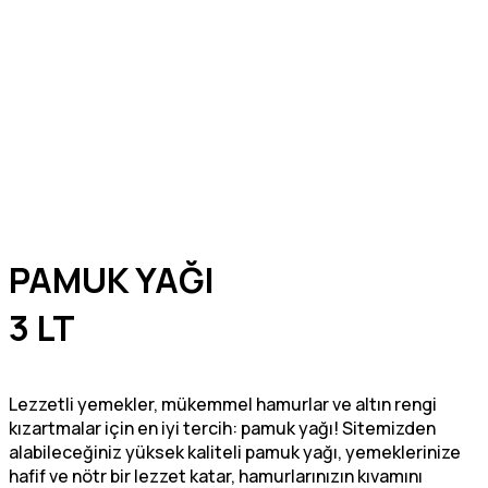
PAMUK YAĞI
3 LT
Lezzetli yemekler, mükemmel hamurlar ve altın rengi
kızartmalar için en iyi tercih: pamuk yağı! Sitemizden
alabileceğiniz yüksek kaliteli pamuk yağı, yemeklerinize
hafif ve nötr bir lezzet katar, hamurlarınızın kıvamını