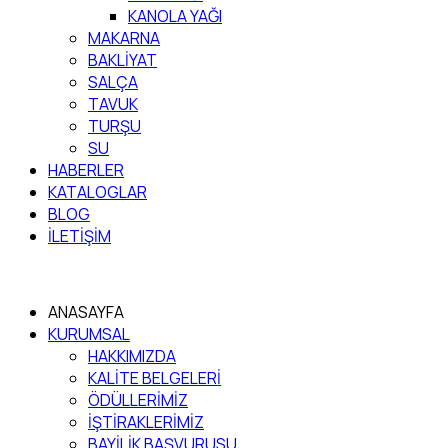
KANOLA YAĞI
MAKARNA
BAKLİYAT
SALÇA
TAVUK
TURŞU
SU
HABERLER
KATALOGLAR
BLOG
İLETİŞİM
ANASAYFA
KURUMSAL
HAKKIMIZDA
KALİTE BELGELERİ
ÖDÜLLERİMİZ
İŞTİRAKLERİMİZ
BAYİLİK BAŞVURUSU