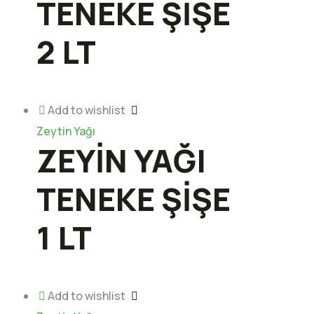
TENEKE ŞİŞE
2 LT
Add to wishlist
Zeytin Yağı
ZEYİN YAĞI
TENEKE ŞİŞE
1 LT
Add to wishlist