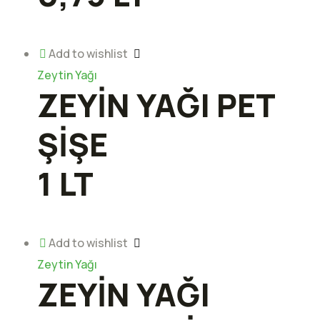
Add to wishlist
Zeytin Yağı
ZEYİN YAĞI PET
ŞİŞE
1 LT
Add to wishlist
Zeytin Yağı
ZEYİN YAĞI