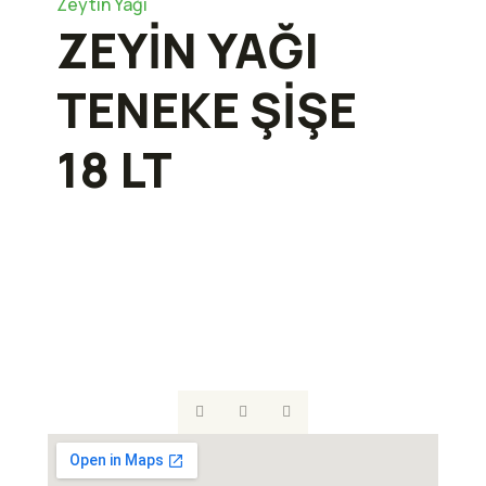
Zeytin Yağı
ZEYİN YAĞI
TENEKE ŞİŞE
18 LT