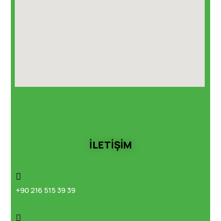
İLETİŞİM
+90 216 515 39 39