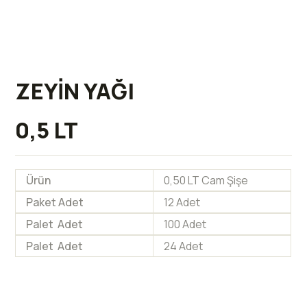
ZEYİN YAĞI
0,5 LT
Ürün
0,50 LT Cam Şişe
Paket Adet
12 Adet
Palet Adet
100 Adet
Palet Adet
24 Adet