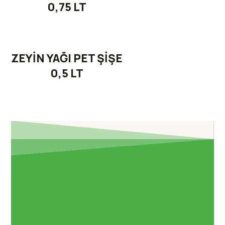
0,75 LT
ZEYİN YAĞI PET ŞİŞE
0,5 LT