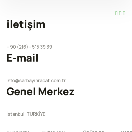
iletişim
+ 90 (216) - 515 39 39
E-mail
info@sarbayihracat.com.tr
Genel Merkez
İstanbul, TURKİYE