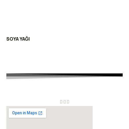
SOYA YAĞI