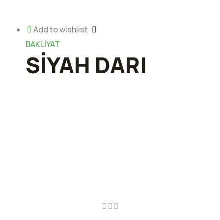
Add to wishlist
BAKLİYAT
SİYAH DARI