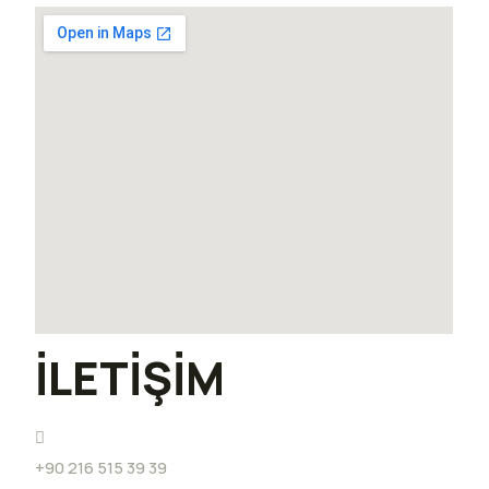
İLETİŞİM
+90 216 515 39 39