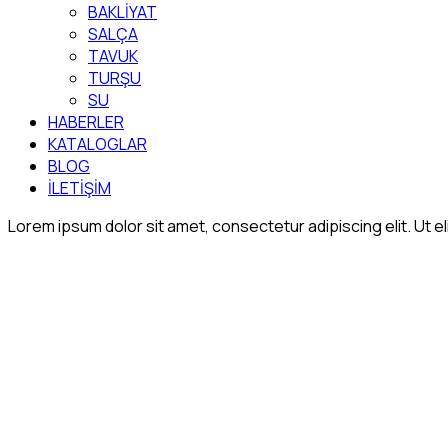
BAKLİYAT
SALÇA
TAVUK
TURŞU
SU
HABERLER
KATALOGLAR
BLOG
İLETİŞİM
Lorem ipsum dolor sit amet, consectetur adipiscing elit. Ut eli