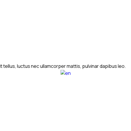
t tellus, luctus nec ullamcorper mattis, pulvinar dapibus leo.