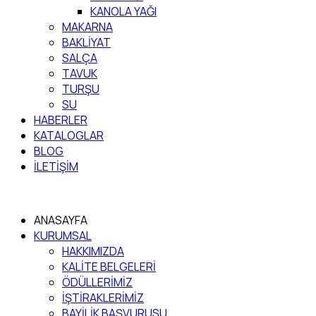
KANOLA YAĞI
MAKARNA
BAKLİYAT
SALÇA
TAVUK
TURŞU
SU
HABERLER
KATALOGLAR
BLOG
İLETİŞİM
ANASAYFA
KURUMSAL
HAKKIMIZDA
KALİTE BELGELERİ
ÖDÜLLERİMİZ
İŞTİRAKLERİMİZ
BAYİLİK BAŞVURUSU