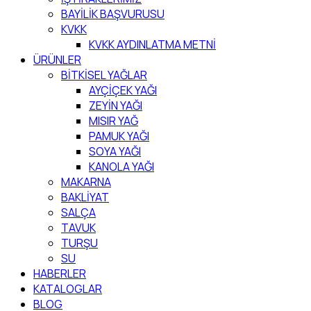
BAYİLİK BAŞVURUSU
KVKK
KVKK AYDINLATMA METNİ
ÜRÜNLER
BİTKİSEL YAĞLAR
AYÇİÇEK YAĞI
ZEYİN YAĞI
MISIR YAĞ
PAMUK YAĞI
SOYA YAĞI
KANOLA YAĞI
MAKARNA
BAKLİYAT
SALÇA
TAVUK
TURŞU
SU
HABERLER
KATALOGLAR
BLOG