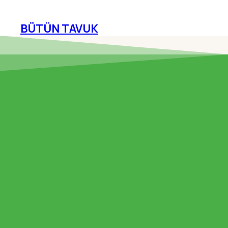
BÜTÜN TAVUK