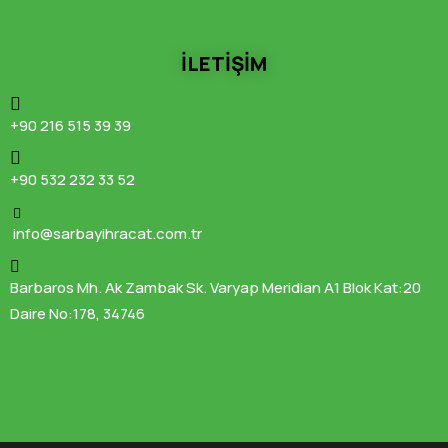
İLETİŞİM
+90 216 515 39 39
+90 532 232 33 52
info@sarbayihracat.com.tr
Barbaros Mh. Ak Zambak Sk. Varyap Meridian A1 Blok Kat:20
Daire No:178, 34746