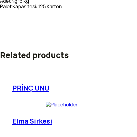
Adet Kg꞉ 6 kg
Palet Kapasitesi꞉ 125 Karton
Related products
PRİNÇ UNU
Elma Sirkesi