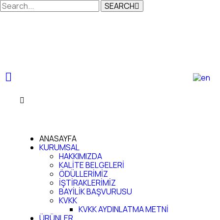
SEARCH
ANASAYFA
KURUMSAL
HAKKIMIZDA
KALİTE BELGELERİ
ÖDÜLLERİMİZ
İŞTİRAKLERİMİZ
BAYİLİK BAŞVURUSU
KVKK
KVKK AYDINLATMA METNİ
ÜRÜNLER