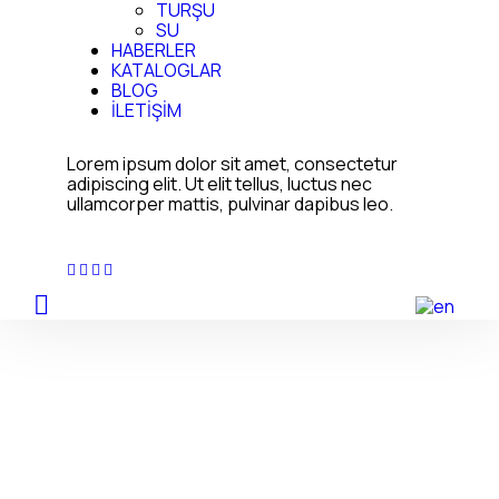
TURŞU
SU
HABERLER
KATALOGLAR
BLOG
İLETİŞİM
Lorem ipsum dolor sit amet, consectetur
adipiscing elit. Ut elit tellus, luctus nec
ullamcorper mattis, pulvinar dapibus leo.