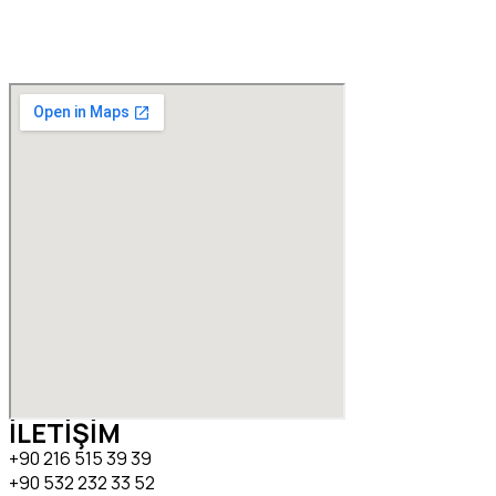
İLETİŞİM
+90 216 515 39 39
+90 532 232 33 52