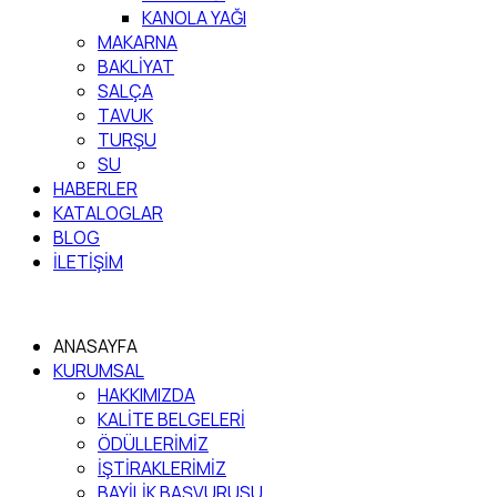
KANOLA YAĞI
MAKARNA
BAKLİYAT
SALÇA
TAVUK
TURŞU
SU
HABERLER
KATALOGLAR
BLOG
İLETİŞİM
ANASAYFA
KURUMSAL
HAKKIMIZDA
KALİTE BELGELERİ
ÖDÜLLERİMİZ
İŞTİRAKLERİMİZ
BAYİLİK BAŞVURUSU