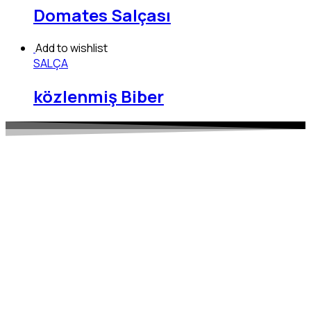
Domates Salçası
Add to wishlist
SALÇA
közlenmiş Biber