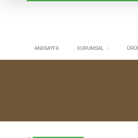
ANASAYFA
KURUMSAL
ÜRÜ
30 Haziran 2026