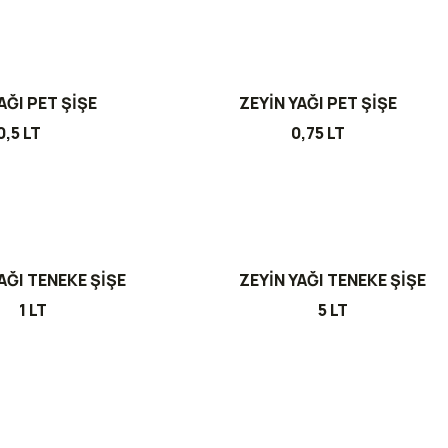
AĞI PET ŞİŞE
ZEYİN YAĞI PET ŞİŞE
0,5 LT
0,75 LT
AĞI TENEKE ŞİŞE
ZEYİN YAĞI TENEKE ŞİŞE
1 LT
5 LT