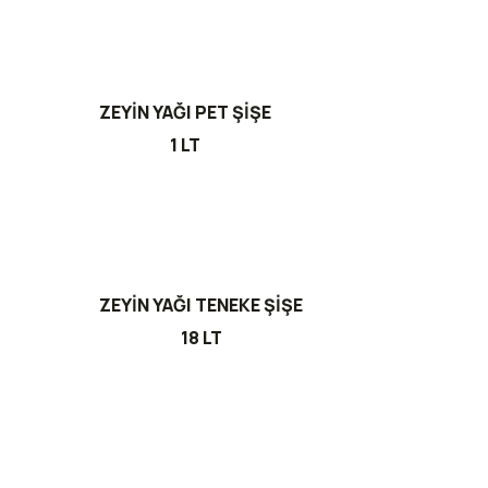
ZEYİN YAĞI PET ŞİŞE
1 LT
ZEYİN YAĞI TENEKE ŞİŞE
18 LT