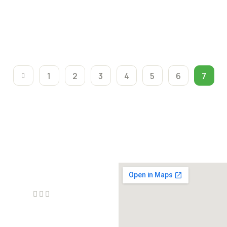
1
2
3
4
5
6
7