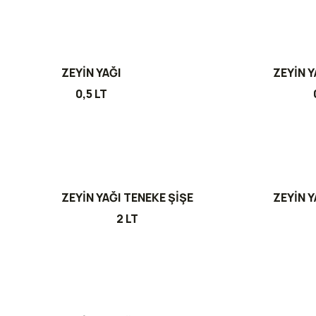
ZEYİN YAĞI
ZEYİN Y
0,5 LT
ZEYİN YAĞI TENEKE ŞİŞE
ZEYİN Y
2 LT