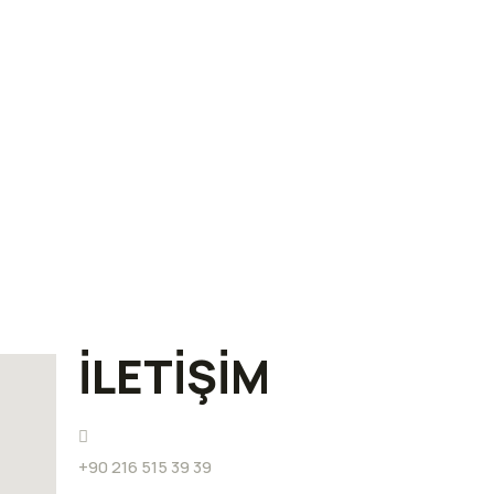
İLETİŞİM
+90 216 515 39 39