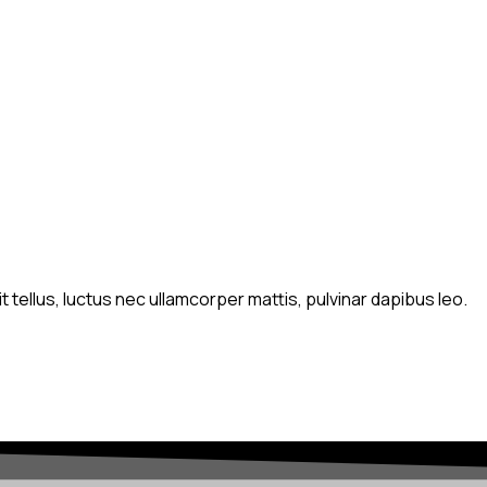
t tellus, luctus nec ullamcorper mattis, pulvinar dapibus leo.