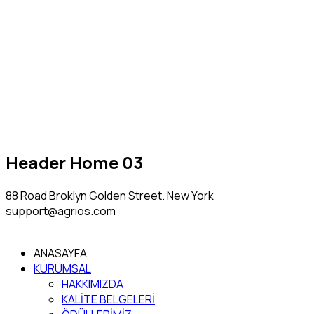
Header Home 03
88 Road Broklyn Golden Street. New York
support@agrios.com
ANASAYFA
KURUMSAL
HAKKIMIZDA
KALİTE BELGELERİ