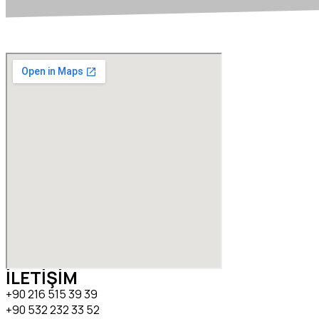
İLETİŞİM
+90 216 515 39 39
+90 532 232 33 52